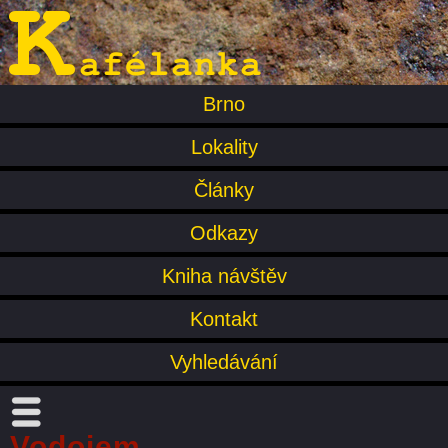
Brno
Lokality
Články
Odkazy
Kniha návštěv
Kontakt
Vyhledávání
Vodojem