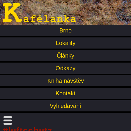
Brno
Lokality
Články
Odkazy
Kniha návštěv
Kontakt
Vyhledávání
#luftschutz