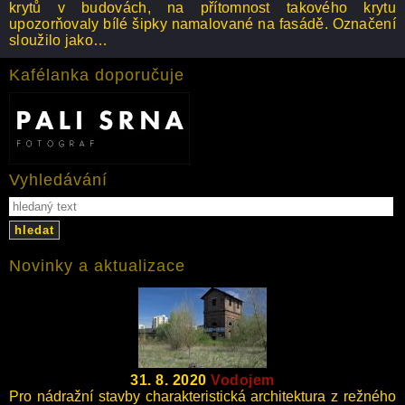
krytů v budovách, na přítomnost takového krytu
upozorňovaly bílé šipky namalované na fasádě. Označení
sloužilo jako…
Kafélanka doporučuje
Vyhledávání
hledat
Novinky a aktualizace
31. 8. 2020
Vodojem
Pro nádražní stavby charakteristická architektura z režného