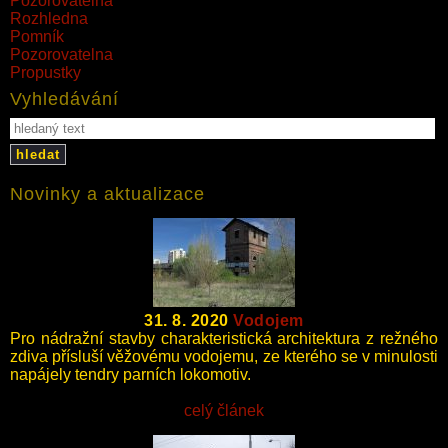
Pozorovatelna
Rozhledna
Pomník
Pozorovatelna
Propustky
Vyhledávání
hledat
Novinky a aktualizace
31. 8. 2020
Vodojem
Pro nádražní stavby charakteristická architektura z režného
zdiva přísluší věžovému vodojemu, ze kterého se v minulosti
napájely tendry parních lokomotiv.
celý článek