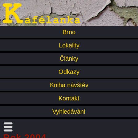
Brno
Lokality
Články
Odkazy
Kniha návštěv
Kontakt
Vyhledávání
Rok 2004