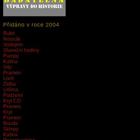
Přidáno v roce 2004
Bufet
Nouzák
Vodojem
Sluneční hodiny
Pumpy
Kašna
Vrty
Pramen
Loch
Zídka
Udírna
Podzemí
Kryt CO
Pramen
Kryt
Pramen
Bouda
Sklepy
Kašna