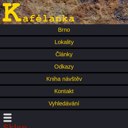
Brno
Lokality
Články
Odkazy
Kniha návštěv
Kontakt
Vyhledávání
Sklep