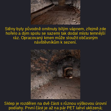
Stěny byly původně omítnuty bílým vápnem, zřejmě zde
hořelo a dým spolu se sazemi tak dodal místu temnější
ráz. Opracovaný kmen může sloužit občasným
návštěvníkům k sezení.
Sklep je rozdělen na dvě části s různou výškovou úrovní
podlahy. První část je až na pár PET lahví uklizená;