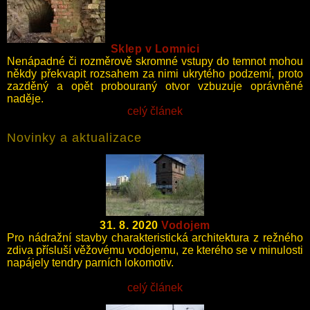
Sklep v Lomnici
Nenápadné či rozměrově skromné vstupy do temnot mohou
někdy překvapit rozsahem za nimi ukrytého podzemí, proto
zazděný a opět probouraný otvor vzbuzuje oprávněné
naděje.
celý článek
Novinky a aktualizace
31. 8. 2020
Vodojem
Pro nádražní stavby charakteristická architektura z režného
zdiva přísluší věžovému vodojemu, ze kterého se v minulosti
napájely tendry parních lokomotiv.
celý článek